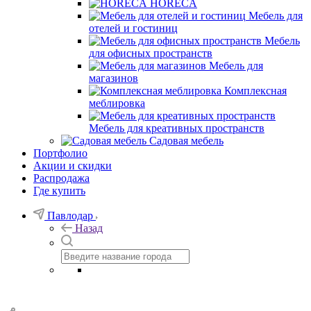
HORECA
Мебель для
отелей и гостиниц
Мебель
для офисных пространств
Мебель для
магазинов
Комплексная
меблировка
Мебель для креативных пространств
Садовая мебель
Портфолио
Акции и скидки
Распродажа
Где купить
Павлодар
Назад