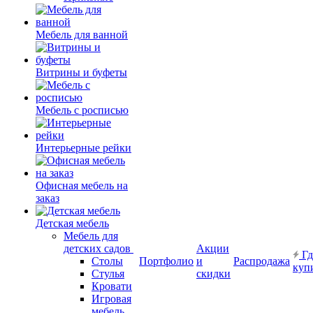
Мебель для ванной
Витрины и буфеты
Мебель с росписью
Интерьерные рейки
Офисная мебель на
заказ
Детская мебель
Мебель для
детских садов
Акции
Гд
Столы
Портфолио
и
Распродажа
куп
Стулья
скидки
Кровати
Игровая
мебель