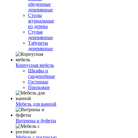
обеденные
деревянные
Столы
журнальные
из дерева
Стулья
деревянные
Табуреты
деревянные
Корпусная мебель
Шкафы и
гардеробные
Гостиные
Прихожие
Мебель для ванной
Витрины и буфеты
Мебель с росписью