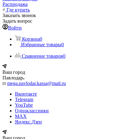
Распродажа
Где купить
Заказать звонок
Задать вопрос
Войти
Корзина
0
Избранные товары
0
Сравнение товаров
0
Ваш город
Павлодар
mega.pavlodar.kassa@mail.ru
Вконтакте
Telegram
YouTube
Одноклассники
MAX
Яндекс.Дзен
Ваш город