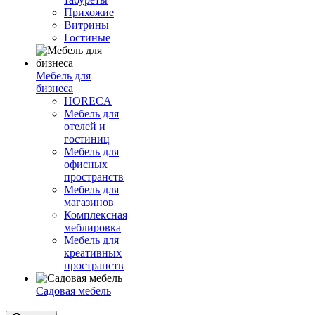
Прихожие
Витрины
Гостиные
Мебель для
бизнеса
HORECA
Мебель для
отелей и
гостиниц
Мебель для
офисных
пространств
Мебель для
магазинов
Комплексная
меблировка
Мебель для
креативных
пространств
Садовая мебель