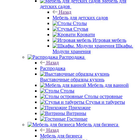
Мебель для
детских садов
Назад
Мебель для детских садов
Столы
Стулья
Кровати
Игровая мебель
Шкафы.
Модули хранения
Распродажа
Назад
Распродажа
Выставочные образцы кухонь
Мебель для ванной
Столы
Столы островные
Стулья и табуреты
Прихожие
Витрины
Гостиные
Мебель для бизнеса
Назад
Мебель для бизнеса