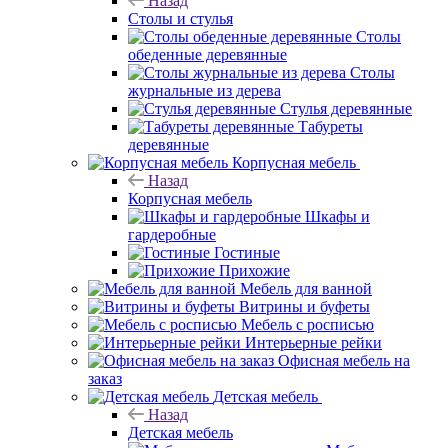
Назад
Столы и стулья
Столы
обеденные деревянные
Столы
журнальные из дерева
Стулья деревянные
Табуреты
деревянные
Корпусная мебель
Назад
Корпусная мебель
Шкафы и
гардеробные
Гостиные
Прихожие
Мебель для ванной
Витрины и буфеты
Мебель с росписью
Интерьерные рейки
Офисная мебель на
заказ
Детская мебель
Назад
Детская мебель