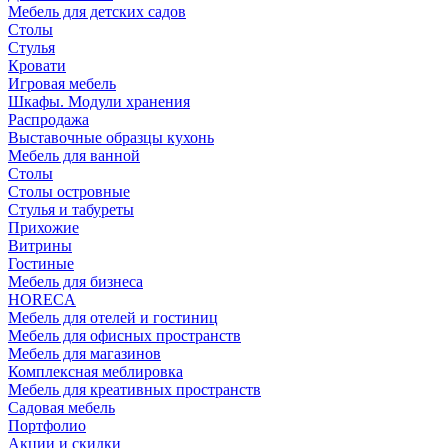
Мебель для детских садов
Столы
Стулья
Кровати
Игровая мебель
Шкафы. Модули хранения
Распродажа
Выставочные образцы кухонь
Мебель для ванной
Столы
Столы островные
Стулья и табуреты
Прихожие
Витрины
Гостиные
Мебель для бизнеса
HORECA
Мебель для отелей и гостиниц
Мебель для офисных пространств
Мебель для магазинов
Комплексная меблировка
Мебель для креативных пространств
Садовая мебель
Портфолио
Акции и скидки