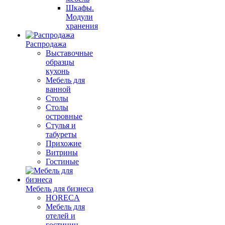
Шкафы.
Модули
хранения
Распродажа
Выставочные
образцы
кухонь
Мебель для
ванной
Столы
Столы
островные
Стулья и
табуреты
Прихожие
Витрины
Гостиные
Мебель для бизнеса
HORECA
Мебель для
отелей и
гостиниц