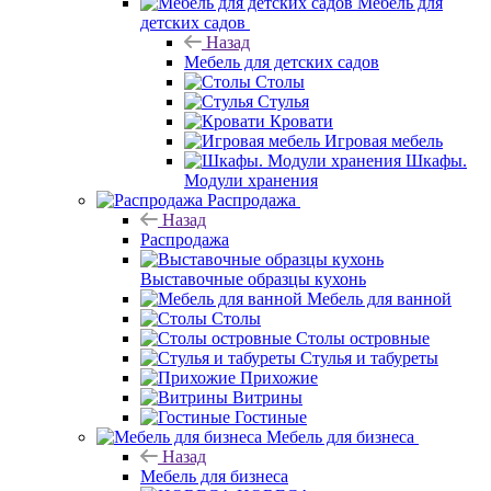
Мебель для
детских садов
Назад
Мебель для детских садов
Столы
Стулья
Кровати
Игровая мебель
Шкафы.
Модули хранения
Распродажа
Назад
Распродажа
Выставочные образцы кухонь
Мебель для ванной
Столы
Столы островные
Стулья и табуреты
Прихожие
Витрины
Гостиные
Мебель для бизнеса
Назад
Мебель для бизнеса