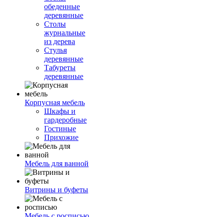
обеденные
деревянные
Столы
журнальные
из дерева
Стулья
деревянные
Табуреты
деревянные
Корпусная мебель
Шкафы и
гардеробные
Гостиные
Прихожие
Мебель для ванной
Витрины и буфеты
Мебель с росписью