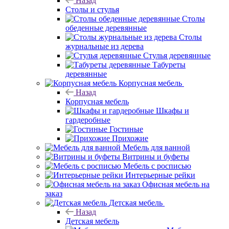
Назад
Столы и стулья
Столы
обеденные деревянные
Столы
журнальные из дерева
Стулья деревянные
Табуреты
деревянные
Корпусная мебель
Назад
Корпусная мебель
Шкафы и
гардеробные
Гостиные
Прихожие
Мебель для ванной
Витрины и буфеты
Мебель с росписью
Интерьерные рейки
Офисная мебель на
заказ
Детская мебель
Назад
Детская мебель