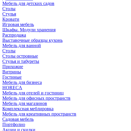
Мебель для детских садов
Столы
Стулья
Кровати
Игровая мебель
Шкафы. Модули хранения
Распродажа
Выставочные образцы кухонь
Мебель для ванной
Столы
Столы островные
Стулья и табуреты
Прихожие
Витрины
Гостиные
Мебель для бизнеса
HORECA
Мебель для отелей и гостиниц
Мебель для офисных пространств
Мебель для магазинов
Комплексная меблировка
Мебель для креативных пространств
Садовая мебель
Портфолио
Акции и скидки