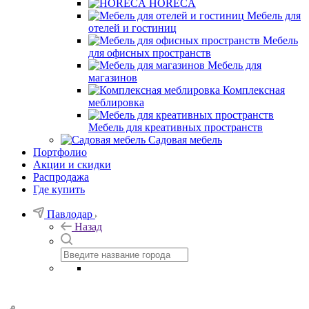
HORECA
Мебель для
отелей и гостиниц
Мебель
для офисных пространств
Мебель для
магазинов
Комплексная
меблировка
Мебель для креативных пространств
Садовая мебель
Портфолио
Акции и скидки
Распродажа
Где купить
Павлодар
Назад