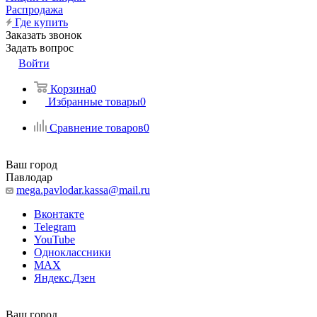
Распродажа
Где купить
Заказать звонок
Задать вопрос
Войти
Корзина
0
Избранные товары
0
Сравнение товаров
0
Ваш город
Павлодар
mega.pavlodar.kassa@mail.ru
Вконтакте
Telegram
YouTube
Одноклассники
MAX
Яндекс.Дзен
Ваш город