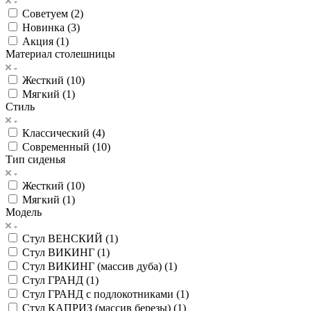
Советуем (
2
)
Новинка (
3
)
Акция (
1
)
Материал столешницы
Жесткий (
10
)
Мягкий (
1
)
Стиль
Классический (
4
)
Современный (
10
)
Тип сиденья
Жесткий (
10
)
Мягкий (
1
)
Модель
Стул ВЕНСКИЙ (
1
)
Стул ВИКИНГ (
1
)
Стул ВИКИНГ (массив дуба) (
1
)
Стул ГРАНД (
1
)
Стул ГРАНД с подлокотниками (
1
)
Стул КАПРИЗ (массив березы) (
1
)