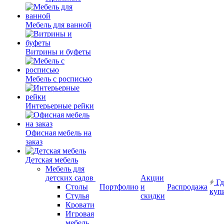
Мебель для ванной
Витрины и буфеты
Мебель с росписью
Интерьерные рейки
Офисная мебель на
заказ
Детская мебель
Мебель для
детских садов
Акции
Гд
Столы
Портфолио
и
Распродажа
куп
Стулья
скидки
Кровати
Игровая
мебель