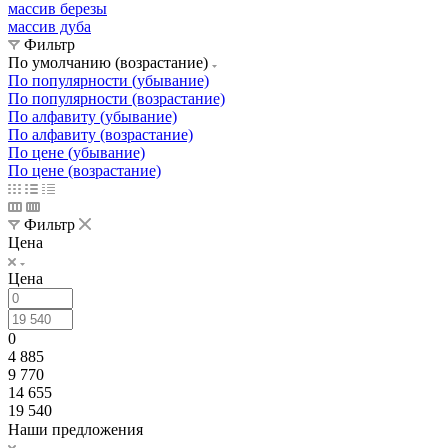
массив березы
массив дуба
Фильтр
По умолчанию (возрастание)
По популярности (убывание)
По популярности (возрастание)
По алфавиту (убывание)
По алфавиту (возрастание)
По цене (убывание)
По цене (возрастание)
Фильтр
Цена
Цена
0
4 885
9 770
14 655
19 540
Наши предложения