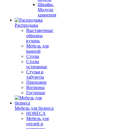
Шкафы.
Модули
хранения
Распродажа
Выставочные
образцы
кухонь
Мебель для
ванной
Столы
Столы
островные
Стулья и
табуреты
Прихожие
Витрины
Гостиные
Мебель для бизнеса
HORECA
Мебель для
отелей и
гостиниц