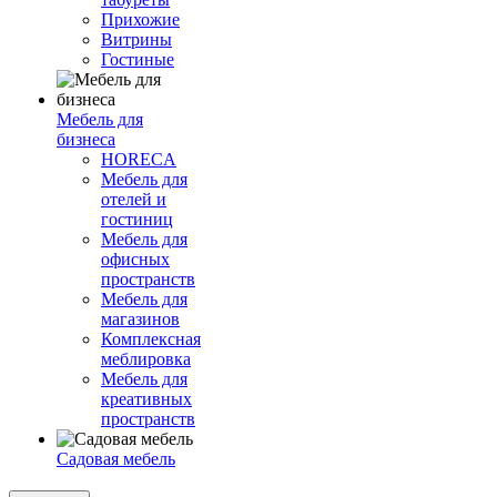
Прихожие
Витрины
Гостиные
Мебель для
бизнеса
HORECA
Мебель для
отелей и
гостиниц
Мебель для
офисных
пространств
Мебель для
магазинов
Комплексная
меблировка
Мебель для
креативных
пространств
Садовая мебель