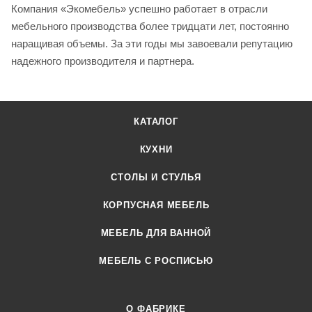
Компания «Экомебель» успешно работает в отрасли
мебельного производства более тридцати лет, постоянно
наращивая объемы. За эти годы мы завоевали репутацию
надежного производителя и партнера.
КАТАЛОГ
КУХНИ
СТОЛЫ И СТУЛЬЯ
КОРПУСНАЯ МЕБЕЛЬ
МЕБЕЛЬ ДЛЯ ВАННОЙ
МЕБЕЛЬ С РОСПИСЬЮ
О ФАБРИКЕ