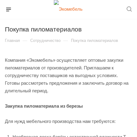
Покупка пиломатериалов
—
—
Главная
Сотрудничество
Покупка пиломатериалов
Компания «Экомебель» осуществляет оптовые закупки
пиломатериалов от производителей. Приглашаем к
сотрудничеству поставщиков на выгодных условиях.
Готовы рассмотреть предложения и заключить договор на
длительный период.
Закупка пиломатериала из березы
Для нужд мебельного производства нам требуются:
Необрезная доска берёзы естественной влажности Т.