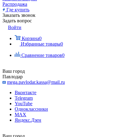
Распродажа
Где купить
Заказать звонок
Задать вопрос
Войти
Корзина
0
Избранные товары
0
Сравнение товаров
0
Ваш город
Павлодар
mega.pavlodar.kassa@mail.ru
Вконтакте
Telegram
YouTube
Одноклассники
MAX
Яндекс.Дзен
Ваш город