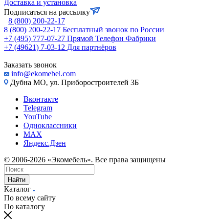
Доставка и установка
Подписаться на рассылку
8 (800) 200-22-17
8 (800) 200-22-17
Бесплатный звонок по России
+7 (495) 777-07-27
Прямой Телефон Фабрики
+7 (49621) 7-03-12
Для партнёров
Заказать звонок
info@ekomebel.com
Дубна МО, ул. Приборостроителей 3Б
Вконтакте
Telegram
YouTube
Одноклассники
MAX
Яндекс.Дзен
© 2006-2026 «Экомебель». Все права защищены
Найти
Каталог
По всему сайту
По каталогу