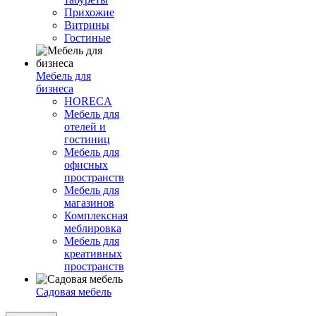
Прихожие
Витрины
Гостиные
Мебель для
бизнеса
HORECA
Мебель для
отелей и
гостиниц
Мебель для
офисных
пространств
Мебель для
магазинов
Комплексная
меблировка
Мебель для
креативных
пространств
Садовая мебель