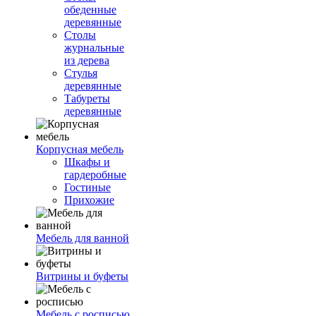
обеденные
деревянные
Столы
журнальные
из дерева
Стулья
деревянные
Табуреты
деревянные
Корпусная мебель
Шкафы и
гардеробные
Гостиные
Прихожие
Мебель для ванной
Витрины и буфеты
Мебель с росписью