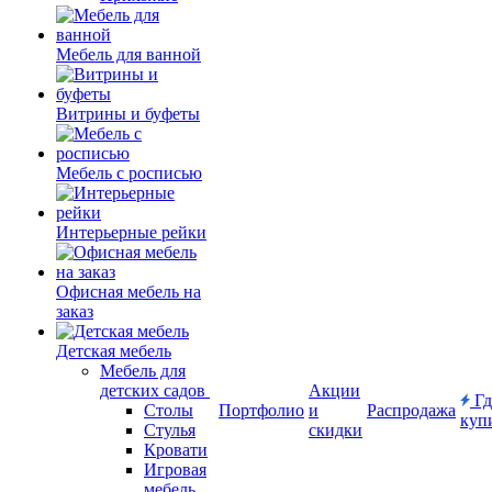
Мебель для ванной
Витрины и буфеты
Мебель с росписью
Интерьерные рейки
Офисная мебель на
заказ
Детская мебель
Мебель для
детских садов
Акции
Гд
Столы
Портфолио
и
Распродажа
куп
Стулья
скидки
Кровати
Игровая
мебель