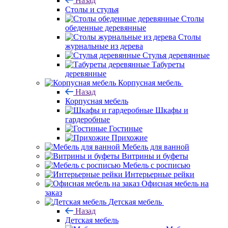
Назад
Столы и стулья
Столы
обеденные деревянные
Столы
журнальные из дерева
Стулья деревянные
Табуреты
деревянные
Корпусная мебель
Назад
Корпусная мебель
Шкафы и
гардеробные
Гостиные
Прихожие
Мебель для ванной
Витрины и буфеты
Мебель с росписью
Интерьерные рейки
Офисная мебель на
заказ
Детская мебель
Назад
Детская мебель