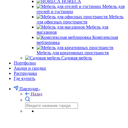
HORECA
Мебель для
отелей и гостиниц
Мебель
для офисных пространств
Мебель для
магазинов
Комплексная
меблировка
Мебель для креативных пространств
Садовая мебель
Портфолио
Акции и скидки
Распродажа
Где купить
Павлодар
Назад