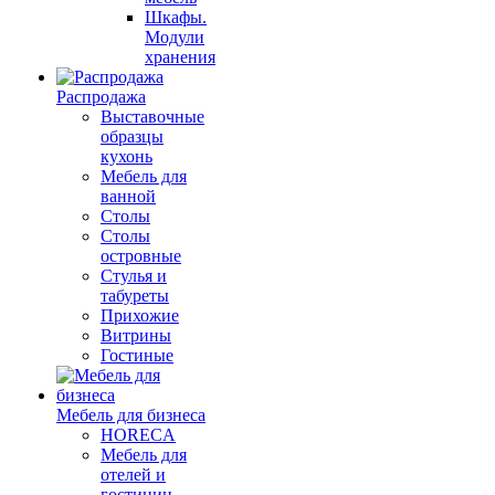
Шкафы.
Модули
хранения
Распродажа
Выставочные
образцы
кухонь
Мебель для
ванной
Столы
Столы
островные
Стулья и
табуреты
Прихожие
Витрины
Гостиные
Мебель для бизнеса
HORECA
Мебель для
отелей и
гостиниц