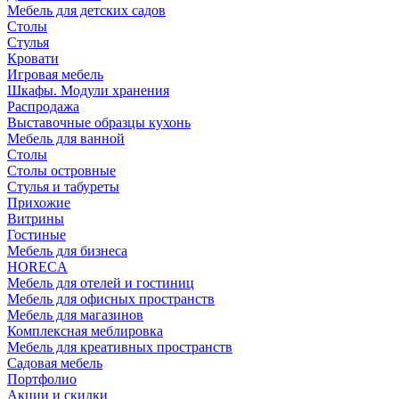
Мебель для детских садов
Столы
Стулья
Кровати
Игровая мебель
Шкафы. Модули хранения
Распродажа
Выставочные образцы кухонь
Мебель для ванной
Столы
Столы островные
Стулья и табуреты
Прихожие
Витрины
Гостиные
Мебель для бизнеса
HORECA
Мебель для отелей и гостиниц
Мебель для офисных пространств
Мебель для магазинов
Комплексная меблировка
Мебель для креативных пространств
Садовая мебель
Портфолио
Акции и скидки