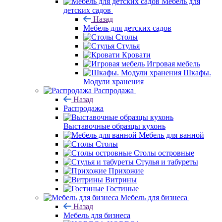
Мебель для
детских садов
Назад
Мебель для детских садов
Столы
Стулья
Кровати
Игровая мебель
Шкафы.
Модули хранения
Распродажа
Назад
Распродажа
Выставочные образцы кухонь
Мебель для ванной
Столы
Столы островные
Стулья и табуреты
Прихожие
Витрины
Гостиные
Мебель для бизнеса
Назад
Мебель для бизнеса